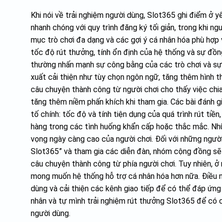
Khi nói về trải nghiệm người dùng, Slot365 ghi điểm ở y
nhanh chóng với quy trình đăng ký tối giản, trong khi ng
mục trò chơi đa dạng và các gợi ý cá nhân hóa phù hợp 
tốc độ rút thưởng, tính ổn định của hệ thống và sự đồn
thường nhấn mạnh sự công bằng của các trò chơi và sự 
xuất cải thiện như tùy chọn ngôn ngữ, tăng thêm hình t
câu chuyện thành công từ người chơi cho thấy việc chia
tăng thêm niềm phấn khích khi tham gia. Các bài đánh 
tố chính: tốc độ và tính tiện dụng của quá trình rút tiề
hàng trong các tình huống khẩn cấp hoặc thắc mắc. Nhữ
vọng ngày càng cao của người chơi. Đối với những người
Slot365” và tham gia các diễn đàn, nhóm cộng đồng sẽ 
câu chuyện thành công từ phía người chơi. Tuy nhiên, ở 
mong muốn hệ thống hỗ trợ cá nhân hóa hơn nữa. Điều n
dùng và cải thiện các kênh giao tiếp để có thể đáp ứn
nhân và tự mình trải nghiệm rút thưởng Slot365 để có c
người dùng.