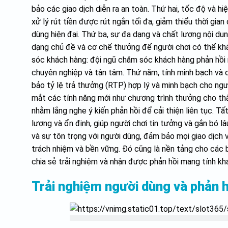
bảo các giao dịch diễn ra an toàn. Thứ hai, tốc độ và hiệ
xử lý rút tiền được rút ngắn tối đa, giảm thiểu thời gia
dùng hiện đại. Thứ ba, sự đa dạng và chất lượng nội dun
dạng chủ đề và cơ chế thưởng để người chơi có thể khá
sóc khách hàng: đội ngũ chăm sóc khách hàng phản hồi n
chuyên nghiệp và tận tâm. Thứ năm, tính minh bạch và
bảo tỷ lệ trả thưởng (RTP) hợp lý và minh bạch cho ngư
mắt các tính năng mới như chương trình thưởng cho thành 
nhằm lắng nghe ý kiến phản hồi để cải thiện liên tục. Tất
lượng và ổn định, giúp người chơi tin tưởng và gắn bó lâu
và sự tôn trọng với người dùng, đảm bảo mọi giao dịch
trách nhiệm và bền vững. Đó cũng là nền tảng cho các 
chia sẻ trải nghiệm và nhận được phản hồi mang tính kh
Trải nghiệm người dùng và phản 