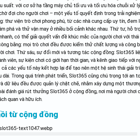
u suất: với cơ sở hạ tầng máy chủ tối ưu và tối ưu hóa chuỗi xử lý,
n chờ đợi cho người chơi – một yếu tố quyết định trong trải nghiệ
g: thư viện trò chơi phong phú, từ các nhà cung cấp uy tín, đem l
m phá và thử vận may ở nhiều bối cảnh khác nhau. Thứ tư, hỗ tr
hanh, có thể giải quyết vấn đề khúc mắc của người chơi với thái
 công bằng: mọi trò chơi đều được kiểm thử chất lượng và công 
ời chơi. Thứ sáu, sự đổi mới và tương tác cộng đồng: Slot365 liê
viên, sự kiện chơi có giới hạn thời gian, và kênh giao tiếp với n
 cả các yếu tố này kết hợp lại để tạo nên một hệ sinh thái giải tr
 dài. Trong quá trình phát triển, Slot365 cũng chú trọng tới an to
 và dữ liệu đều được quản lý chặt chẽ, nhằm xây dựng một thươn
bài đánh giá rút thưởng Slot365 ở cộng đồng, nơi mà người chơi 
ách quan và hữu ích.
hồi từ cộng đồng