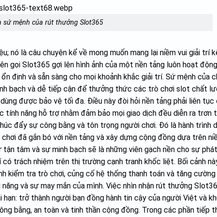
 sứ mệnh của rút thưởng Slot365
u; nó là câu chuyện kể về mong muốn mang lại niềm vui giải trí k
Tên gọi Slot365 gợi lên hình ảnh của một nền tảng luôn hoạt độn
, ổn định và sẵn sàng cho mọi khoảnh khắc giải trí. Sứ mệnh của c
inh bạch và dễ tiếp cận để thưởng thức các trò chơi slot chất l
dùng được bảo vệ tối đa. Điều này đòi hỏi nền tảng phải liên tục 
c tính năng hỗ trợ nhằm đảm bảo mọi giao dịch đều diễn ra trơn t
c đẩy sự công bằng và tôn trọng người chơi. Đó là hành trình d
hơi đã gắn bó với nền tảng và xây dựng cộng đồng dựa trên niề
 sự tận tâm và sự minh bạch sẽ là những viên gạch nền cho sự phát
í có trách nhiệm trên thị trường cạnh tranh khốc liệt. Bối cảnh n
nh kiểm tra trò chơi, củng cố hệ thống thanh toán và tăng cường
i năng và sự may mắn của mình. Việc nhìn nhận rút thưởng Slot3
hạn: trở thành người bạn đồng hành tin cậy của người Việt và k
ông bằng, an toàn và tinh thần cộng đồng. Trong các phần tiếp t