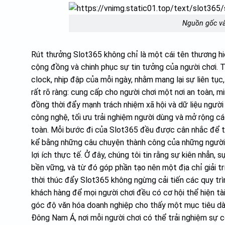
Nguồn gốc và
Rút thưởng Slot365 không chỉ là một cái tên thương hiệ
cộng đồng và chinh phục sự tin tưởng của người chơi. 
clock, nhịp đập của mỗi ngày, nhằm mang lại sự liên tục
rất rõ ràng: cung cấp cho người chơi một nơi an toàn, m
đồng thời đẩy mạnh trách nhiệm xã hội và dữ liệu người 
công nghệ, tối ưu trải nghiệm người dùng và mở rộng cá
toàn. Mỗi bước đi của Slot365 đều được cân nhắc để thú
kể bằng những câu chuyện thành công của những người c
lợi ích thực tế. Ở đây, chúng tôi tin rằng sự kiên nhẫn,
bền vững, và từ đó góp phần tạo nên một địa chỉ giải tr
thời thúc đẩy Slot365 không ngừng cải tiến các quy trì
khách hàng để mọi người chơi đều có cơ hội thể hiện tà
góc độ văn hóa doanh nghiệp cho thấy một mục tiêu dài 
Đông Nam Á, nơi mỗi người chơi có thể trải nghiệm sự c