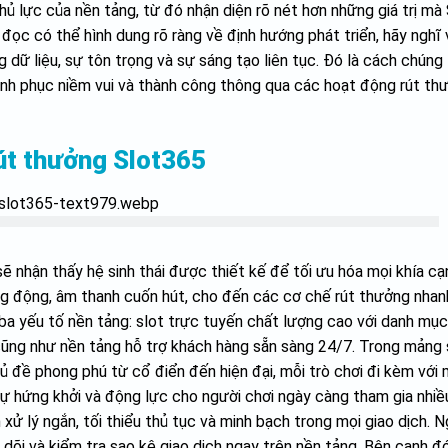
hủ lực của nền tảng, từ đó nhận diện rõ nét hơn những giá trị mà
 đọc có thể hình dung rõ ràng về định hướng phát triển, hãy nghĩ
dữ liệu, sự tôn trọng và sự sáng tạo liên tục. Đó là cách chúng
chinh phục niềm vui và thành công thông qua các hoạt động rút th
rút thưởng Slot365
ẽ nhận thấy hệ sinh thái được thiết kế để tối ưu hóa mọi khía cạ
ống động, âm thanh cuốn hút, cho đến các cơ chế rút thưởng nhan
 ba yếu tố nền tảng: slot trực tuyến chất lượng cao với danh mục
cũng như nền tảng hỗ trợ khách hàng sẵn sàng 24/7. Trong mảng 
ủ đề phong phú từ cổ điển đến hiện đại, mỗi trò chơi đi kèm với
sự hứng khởi và động lực cho người chơi ngày càng tham gia nhiề
ử lý ngắn, tối thiểu thủ tục và minh bạch trong mọi giao dịch. N
 dõi và kiểm tra sao kê giao dịch ngay trên nền tảng. Bên cạnh đó