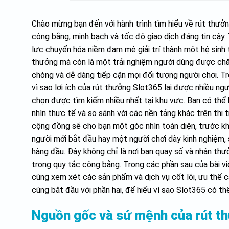
Chào mừng bạn đến với hành trình tìm hiểu về rút thưở
công bằng, minh bạch và tốc độ giao dịch đáng tin cậy.
lực chuyển hóa niềm đam mê giải trí thành một hệ sinh t
thưởng mà còn là một trải nghiệm người dùng được chăm 
chóng và dễ dàng tiếp cận mọi đối tượng người chơi. Tr
vì sao lợi ích của rút thưởng Slot365 lại được nhiều ng
chọn được tìm kiếm nhiều nhất tại khu vực. Bạn có thể 
nhìn thực tế và so sánh với các nền tảng khác trên thị 
cộng đồng sẽ cho bạn một góc nhìn toàn diện, trước kh
người mới bắt đầu hay một người chơi dày kinh nghiệm,
hàng đầu. Đây không chỉ là nơi bạn quay số và nhận thư
trọng quy tắc công bằng. Trong các phần sau của bài v
cùng xem xét các sản phẩm và dịch vụ cốt lõi, ưu thế c
cùng bắt đầu với phần hai, để hiểu vì sao Slot365 có thể
Nguồn gốc và sứ mệnh của rút t