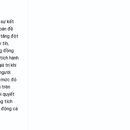
 sự kết
toán đề
 tăng đột
 tín,
ng đồng
 tích hành
á trị khi
 người
ở mức độ
 trên
ọi quyết
ng tích
h động cá