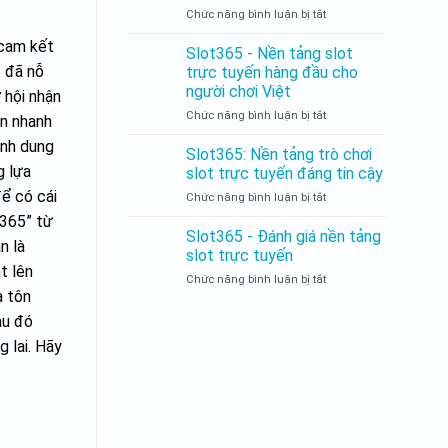
Chức năng bình luận bị tắt
Slot365:
tảng
Tổng
trò
 cam kết
quan
chơi
Slot365 - Nền tảng slot
về
slot
5 đã nỗ
trực tuyến hàng đầu cho
nền
trực
người chơi Việt
 hội nhận
tảng
tuyến
Chức năng bình luận bị tắt
Slot365
slots
ền nhanh
-
trực
ình dung
Nền
tuyến
Slot365: Nền tảng trò chơi
tảng
và
g lựa
slot trực tuyến đáng tin cậy
slot
trải
ể có cái
Chức năng bình luận bị tắt
Slot365:
trực
nghiệm
Nền
tuyến
người
t365” từ
tảng
Slot365 - Đánh giá nền tảng
hàng
chơi
n là
trò
đầu
slot trực tuyến
chơi
cho
t lên
Chức năng bình luận bị tắt
Slot365
slot
người
à tôn
-
trực
chơi
Đánh
tuyến
au đó
Việt
giá
đáng
 lai. Hãy
nền
tin
tảng
cậy
slot
trực
tuyến