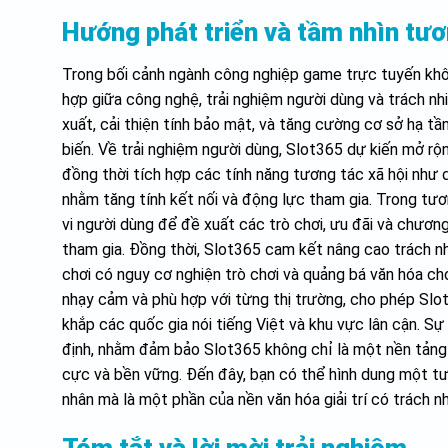
Hướng phát triển và tầm nhìn tươ
Trong bối cảnh ngành công nghiệp game trực tuyến khô
hợp giữa công nghệ, trải nghiệm người dùng và trách nh
xuất, cải thiện tính bảo mật, và tăng cường cơ sở hạ t
biến. Về trải nghiệm người dùng, Slot365 dự kiến mở rộ
đồng thời tích hợp các tính năng tương tác xã hội như 
nhằm tăng tính kết nối và động lực tham gia. Trong tươn
vi người dùng để đề xuất các trò chơi, ưu đãi và chương
tham gia. Đồng thời, Slot365 cam kết nâng cao trách nhi
chơi có nguy cơ nghiện trò chơi và quảng bá văn hóa c
nhạy cảm và phù hợp với từng thị trường, cho phép Slo
khắp các quốc gia nói tiếng Việt và khu vực lân cận. S
định, nhằm đảm bảo Slot365 không chỉ là một nền tảng g
cực và bền vững. Đến đây, bạn có thể hình dung một tư
nhân mà là một phần của nền văn hóa giải trí có trách 