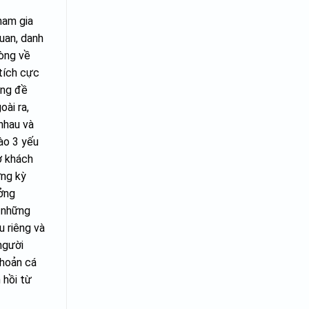
ham gia
quan, danh
lòng về
 tích cực
ững đề
ài ra,
nhau và
ào 3 yếu
ợ khách
ứng kỳ
ưởng
à những
u riêng và
người
khoản cá
 hồi từ