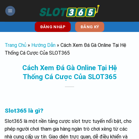
Skip
to
content
ĐĂNG NHẬP
ĐĂNG KÝ
Trang Chủ
»
Hướng Dẫn
»
Cách Xem Đá Gà Online Tại Hệ
Thống Cá Cược Của SLOT365
Cách Xem Đá Gà Online Tại Hệ
Thống Cá Cược Của SLOT365
Slot365 là gì?
Slot365 là một nền tảng cược slot trực tuyến nổi bật, cho
phép người chơi tham gia hàng ngàn trò chơi xèng từ các
nhà cung cấp uy tín. Giao diện trực quan, dễ điều khiển và