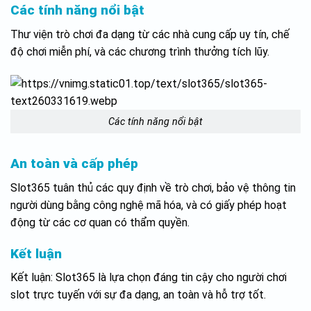
Các tính năng nổi bật
Thư viện trò chơi đa dạng từ các nhà cung cấp uy tín, chế
độ chơi miễn phí, và các chương trình thưởng tích lũy.
Các tính năng nổi bật
An toàn và cấp phép
Slot365 tuân thủ các quy định về trò chơi, bảo vệ thông tin
người dùng bằng công nghệ mã hóa, và có giấy phép hoạt
động từ các cơ quan có thẩm quyền.
Kết luận
Kết luận: Slot365 là lựa chọn đáng tin cậy cho người chơi
slot trực tuyến với sự đa dạng, an toàn và hỗ trợ tốt.