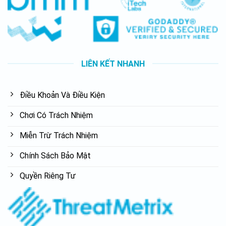
LIÊN KẾT NHANH
Điều Khoản Và Điều Kiện
Chơi Có Trách Nhiệm
Miễn Trừ Trách Nhiệm
Chính Sách Bảo Mật
Quyền Riêng Tư