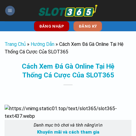
Skip
to
content
ĐĂNG NHẬP
ĐĂNG KÝ
Trang Chủ
»
Hướng Dẫn
»
Cách Xem Đá Gà Online Tại Hệ
Thống Cá Cược Của SLOT365
Cách Xem Đá Gà Online Tại Hệ
Thống Cá Cược Của SLOT365
Danh mục trò chơi và tính năng\n\n
Khuyến mãi và cách tham gia