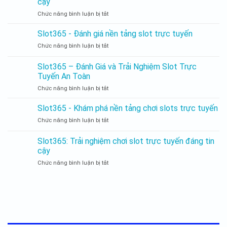
cậy
Chức năng bình luận bị tắt
Slot365:
Nền
tảng
Slot365 - Đánh giá nền tảng slot trực tuyến
trò
Chức năng bình luận bị tắt
Slot365
chơi
-
slot
Đánh
Slot365 – Đánh Giá và Trải Nghiệm Slot Trực
trực
giá
tuyến
Tuyến An Toàn
nền
đáng
Chức năng bình luận bị tắt
Slot365
tảng
tin
–
slot
cậy
Đánh
trực
Slot365 - Khám phá nền tảng chơi slots trực tuyến
Giá
tuyến
Chức năng bình luận bị tắt
Slot365
và
-
Trải
Khám
Slot365: Trải nghiệm chơi slot trực tuyến đáng tin
Nghiệm
phá
Slot
cậy
nền
Trực
Chức năng bình luận bị tắt
Slot365:
tảng
Tuyến
Trải
chơi
An
nghiệm
slots
Toàn
chơi
trực
slot
tuyến
trực
tuyến
đáng