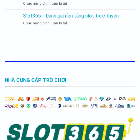
và
Chức năng bình luận bị tắt
Slot365:
trực
trải
Nền
tuyến
nghiệm
tảng
Slot365 - Đánh giá nền tảng slot trực tuyến
hàng
người
trò
đầu
chơi
Chức năng bình luận bị tắt
Slot365
chơi
cho
-
slot
người
Đánh
trực
chơi
giá
tuyến
Việt
nền
đáng
tảng
tin
slot
cậy
trực
tuyến
NHÀ CUNG CẤP TRÒ CHƠI