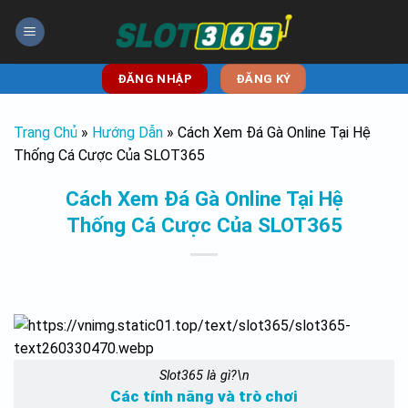
Skip
to
content
ĐĂNG NHẬP
ĐĂNG KÝ
Trang Chủ
»
Hướng Dẫn
»
Cách Xem Đá Gà Online Tại Hệ
Thống Cá Cược Của SLOT365
Cách Xem Đá Gà Online Tại Hệ
Thống Cá Cược Của SLOT365
Slot365 là gì?\n
Các tính năng và trò chơi