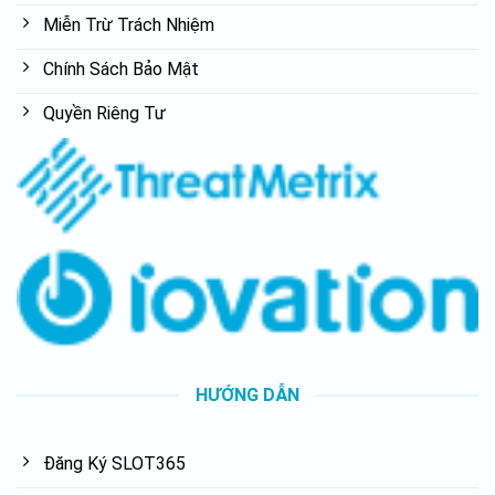
Miễn Trừ Trách Nhiệm
Chính Sách Bảo Mật
Quyền Riêng Tư
HƯỚNG DẪN
Đăng Ký SLOT365