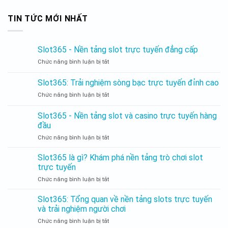
TIN TỨC MỚI NHẤT
Slot365 - Nền tảng slot trực tuyến đẳng cấp
Chức năng bình luận bị tắt
Slot365
-
Nền
Slot365: Trải nghiệm sòng bạc trực tuyến đỉnh cao
tảng
Chức năng bình luận bị tắt
Slot365:
slot
Trải
trực
nghiệm
tuyến
Slot365 - Nền tảng slot và casino trực tuyến hàng
sòng
đẳng
đầu
bạc
cấp
Chức năng bình luận bị tắt
Slot365
trực
-
tuyến
Nền
đỉnh
Slot365 là gì? Khám phá nền tảng trò chơi slot
tảng
cao
trực tuyến
slot
Chức năng bình luận bị tắt
Slot365
và
là
casino
gì?
Slot365: Tổng quan về nền tảng slots trực tuyến
trực
Khám
tuyến
và trải nghiệm người chơi
phá
hàng
Chức năng bình luận bị tắt
Slot365:
nền
đầu