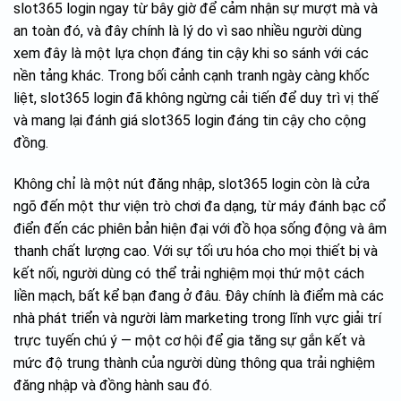
slot365 login
ngay từ bây giờ để cảm nhận sự mượt mà và
an toàn đó, và đây chính là lý do vì sao nhiều người dùng
xem đây là một lựa chọn đáng tin cậy khi so sánh với các
nền tảng khác. Trong bối cảnh cạnh tranh ngày càng khốc
liệt, slot365 login đã không ngừng cải tiến để duy trì vị thế
và mang lại
đánh giá slot365 login
đáng tin cậy cho cộng
đồng.
Không chỉ là một nút đăng nhập, slot365 login còn là cửa
ngõ đến một thư viện trò chơi đa dạng, từ máy đánh bạc cổ
điển đến các phiên bản hiện đại với đồ họa sống động và âm
thanh chất lượng cao. Với sự tối ưu hóa cho mọi thiết bị và
kết nối, người dùng có thể trải nghiệm mọi thứ một cách
liền mạch, bất kể bạn đang ở đâu. Đây chính là điểm mà các
nhà phát triển và người làm marketing trong lĩnh vực giải trí
trực tuyến chú ý — một cơ hội để gia tăng sự gắn kết và
mức độ trung thành của người dùng thông qua trải nghiệm
đăng nhập và đồng hành sau đó.