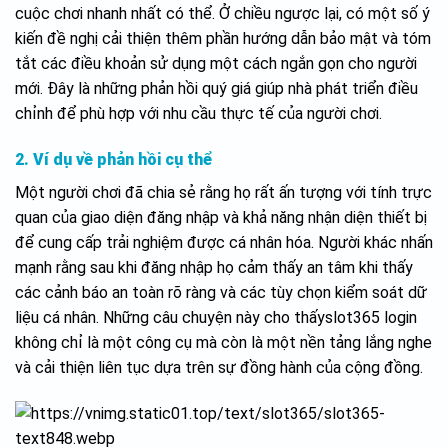
cuộc chơi nhanh nhất có thể. Ở chiều ngược lại, có một số ý
kiến đề nghị cải thiện thêm phần hướng dẫn bảo mật và tóm
tắt các điều khoản sử dụng một cách ngắn gọn cho người
mới. Đây là những phản hồi quý giá giúp nhà phát triển điều
chỉnh để phù hợp với nhu cầu thực tế của người chơi.
2. Ví dụ về phản hồi cụ thể
Một người chơi đã chia sẻ rằng họ rất ấn tượng với tính trực
quan của giao diện đăng nhập và khả năng nhận diện thiết bị
để cung cấp trải nghiệm được cá nhân hóa. Người khác nhấn
mạnh rằng sau khi đăng nhập họ cảm thấy an tâm khi thấy
các cảnh báo an toàn rõ ràng và các tùy chọn kiểm soát dữ
liệu cá nhân. Những câu chuyện này cho thấyslot365 login
không chỉ là một công cụ mà còn là một nền tảng lắng nghe
và cải thiện liên tục dựa trên sự đồng hành của cộng đồng.