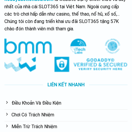
nhất của nhà cái SLOT365 tại Việt Nam. Ngoài cung cấp
các trò chơi hấp dẫn như casino, thể thao, nổ hũ, xổ số,...
Chúng tôi còn đang triển khai ưu đãi SLOT365 tặng 57K
chào đón thành viên mới tham gia.
LIÊN KẾT NHANH
Điều Khoản Và Điều Kiện
Chơi Có Trách Nhiệm
Miễn Trừ Trách Nhiệm