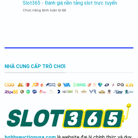
tảng
Slot365 - Đánh giá nền tảng slot trực tuyến
hàng
người
trò
đầu
chơi
Chức năng bình luận bị tắt
Slot365
chơi
cho
-
slot
người
Đánh
trực
chơi
giá
tuyến
Việt
nền
đáng
tảng
tin
slot
cậy
trực
tuyến
NHÀ CUNG CẤP TRÒ CHƠI
hobbyauctionusa.com
là website đại lý chính thức và duy