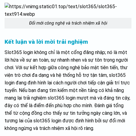
Đổi mới công nghệ và trách nhiệm xã hội
Kết luận và lời mời trải nghiệm
Slot365 login không chỉ là một cổng đăng nhập; nó là một
lời hứa về sự an toàn, sự nhanh nhẹn và sự tôn trọng người
chơi. Với sự kết hợp giữa công nghệ bảo mật tiên tiến, thư
viện trò chơi đa dạng và hệ thống hỗ trợ tận tâm, slot365
login đang định hình lại cách người chơi tiếp cận giải trí trực
tuyến. Nếu bạn đang tìm kiếm một nền tảng có khả năng
mang lại
trải nghiệm slot365 login
mượt mà và đáng tin cậy,
đây có thể là điểm đến phù hợp cho mình. Đánh giá tổng
thể từ cộng đồng cho thấy sự tin tưởng ngày càng lớn, và
tương lai của slot365 login được định hình bởi sự đổi mới
không ngừng và trách nhiệm xã hội rõ ràng.