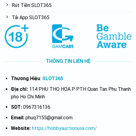
Rút Tiền SLOT365
Tải App SLOT365
THÔNG TIN LIÊN HỆ
Thương Hiệu
:
SLOT365
Địa chỉ:
114 PHU THO HOA P. PTH Quan Tan Phu Thanh
pho Ho Chi Minh
SDT:
0967316136
Email:
phuq7155@gmail.com
Website:
https://hobbyauctionusa.com/