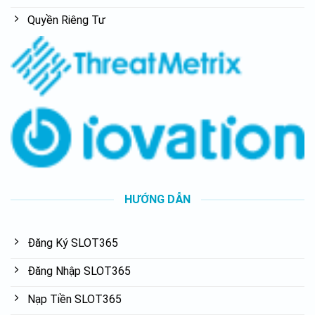
Quyền Riêng Tư
HƯỚNG DẪN
Đăng Ký SLOT365
Đăng Nhập SLOT365
Nạp Tiền SLOT365