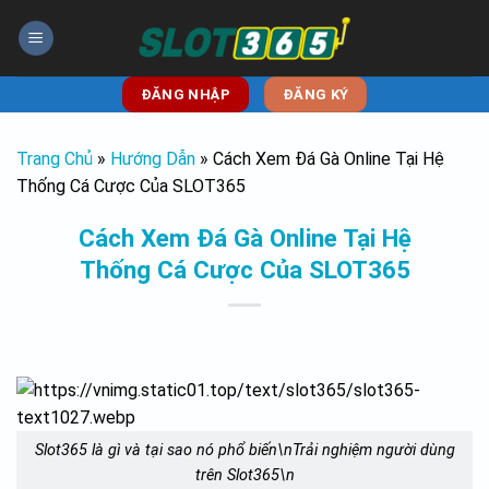
Skip
to
content
ĐĂNG NHẬP
ĐĂNG KÝ
Trang Chủ
»
Hướng Dẫn
»
Cách Xem Đá Gà Online Tại Hệ
Thống Cá Cược Của SLOT365
Cách Xem Đá Gà Online Tại Hệ
Thống Cá Cược Của SLOT365
Slot365 là gì và tại sao nó phổ biến\n
Trải nghiệm người dùng
trên Slot365
\n