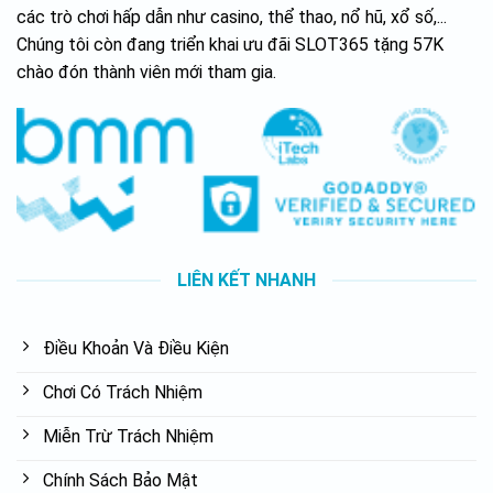
các trò chơi hấp dẫn như casino, thể thao, nổ hũ, xổ số,...
Chúng tôi còn đang triển khai ưu đãi SLOT365 tặng 57K
chào đón thành viên mới tham gia.
LIÊN KẾT NHANH
Điều Khoản Và Điều Kiện
Chơi Có Trách Nhiệm
Miễn Trừ Trách Nhiệm
Chính Sách Bảo Mật