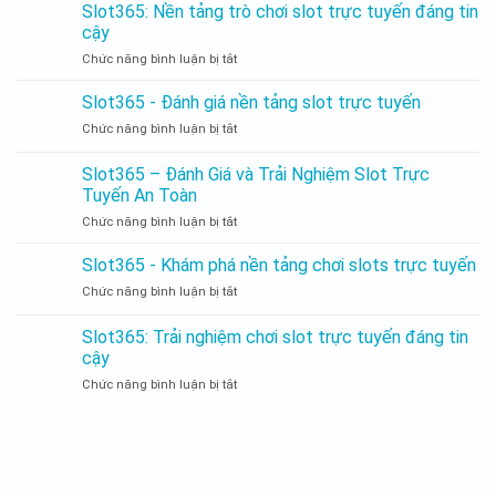
Slot365: Nền tảng trò chơi slot trực tuyến đáng tin
cậy
Chức năng bình luận bị tắt
Slot365:
Nền
tảng
Slot365 - Đánh giá nền tảng slot trực tuyến
trò
Chức năng bình luận bị tắt
Slot365
chơi
-
slot
Đánh
Slot365 – Đánh Giá và Trải Nghiệm Slot Trực
trực
giá
tuyến
Tuyến An Toàn
nền
đáng
Chức năng bình luận bị tắt
Slot365
tảng
tin
–
slot
cậy
Đánh
trực
Slot365 - Khám phá nền tảng chơi slots trực tuyến
Giá
tuyến
Chức năng bình luận bị tắt
Slot365
và
-
Trải
Khám
Slot365: Trải nghiệm chơi slot trực tuyến đáng tin
Nghiệm
phá
Slot
cậy
nền
Trực
Chức năng bình luận bị tắt
Slot365:
tảng
Tuyến
Trải
chơi
An
nghiệm
slots
Toàn
chơi
trực
slot
tuyến
trực