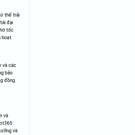
ó thể trải
tái đại
nhờ tốc
 hoạt.
y và các
ng bảo
ng đồng
n và
lot365
 tưởng và