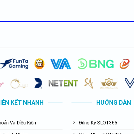
LIÊN KẾT NHANH
HƯỚNG DẪN
hoản Và Điều Kiện
Đăng Ký SLOT365