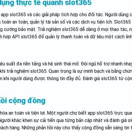
 dụng thực tế quanh slot365
app slot365 và các giải pháp tích hợp cho đối tác. Người dùng c
oán an toàn, quản lý tài sản số và các dịch vụ tiện ích. Slot365 
ăng cường bảo mật. Trải nghiệm slot365 dễ dàng ở mọi thao tác, 
h hợp API slot365 để quản lý thanh toán và dữ liệu một cách linh
iệu suất đa nền tảng và hệ sinh thái mở. Đội ngũ hỗ trợ nhanh nhạ
khi trải nghiệm slot365. Quan trọng là sự minh bạch và bằng chứ
n khi người dùng được thông tin đầy đủ. Đánh giá slot365 từ cộ
hồi cộng đồng
 hóa an toàn và tiện lợi. Một người cho biết app slot365 trực qua
. Người khác khen sự cải tiến qua từng bản cập nhật và đánh giá s
khách hàng. Những phản hồi này cho thấy cộng đồng sẵn sàng tin