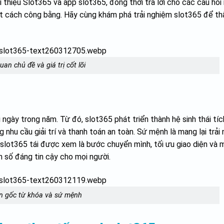
i thiệu Slot365 và app slot365, đồng thời trả lời cho các câu hỏi
t cách công bằng. Hãy cùng khám phá trải nghiệm slot365 để th
an chủ đề và giá trị cốt lõi
i ngày trong năm. Từ đó, slot365 phát triển thành hệ sinh thái tí
nhu cầu giải trí và thanh toán an toàn. Sứ mệnh là mang lại trải
 slot365 tái được xem là bước chuyển mình, tối ưu giao diện và 
n số đáng tin cậy cho mọi người.
 gốc từ khóa và sứ mệnh