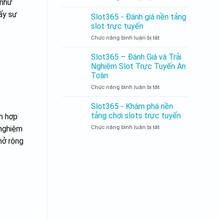
 như
Nền
tuyến
ấy sự
tảng
Slot365 - Đánh giá nền tảng
hàng
trò
đầu
slot trực tuyến
chơi
cho
Chức năng bình luận bị tắt
Slot365
slot
người
-
trực
chơi
Đánh
Slot365 – Đánh Giá và Trải
tuyến
Việt
giá
đáng
Nghiệm Slot Trực Tuyến An
nền
tin
Toàn
tảng
cậy
Chức năng bình luận bị tắt
Slot365
slot
–
trực
Đánh
tuyến
Slot365 - Khám phá nền
Giá
tảng chơi slots trực tuyến
ch hợp
và
 nghiệm
Chức năng bình luận bị tắt
Slot365
Trải
-
Nghiệm
mở rộng
Khám
Slot
phá
Trực
nền
Tuyến
tảng
An
chơi
Toàn
slots
trực
tuyến