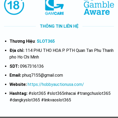
THÔNG TIN LIÊN HỆ
Thương Hiệu
:
SLOT365
Địa chỉ:
114 PHU THO HOA P. PTH Quan Tan Phu Thanh
pho Ho Chi Minh
SDT:
0967316136
Email:
phuq7155@gmail.com
Website:
https://hobbyauctionusa.com/
Hashtag:
#slot365 #slot365nhacai #trangchuslot365
#dangkyslot365 #linkvaoslot365