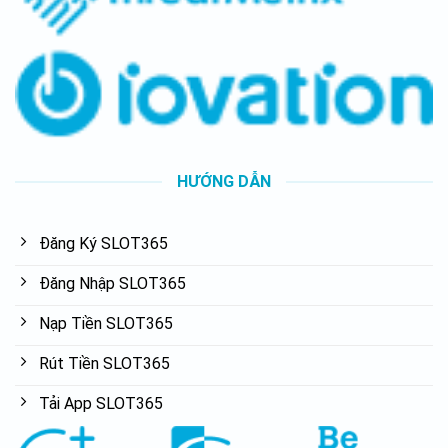
HƯỚNG DẪN
Đăng Ký SLOT365
Đăng Nhập SLOT365
Nạp Tiền SLOT365
Rút Tiền SLOT365
Tải App SLOT365