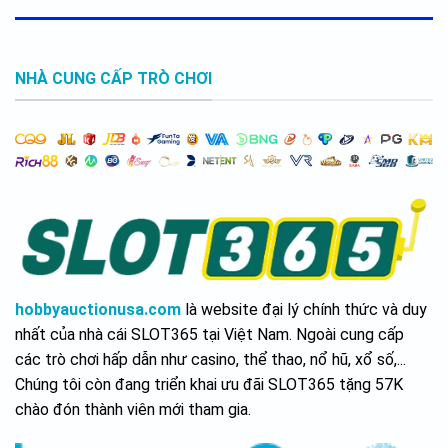
slots
tuyến
trực
tuyến
và
trải
NHÀ CUNG CẤP TRÒ CHƠI
nghiệm
người
chơi
hobbyauctionusa.com
là website đại lý chính thức và duy
nhất của nhà cái SLOT365 tại Việt Nam. Ngoài cung cấp
các trò chơi hấp dẫn như casino, thể thao, nổ hũ, xổ số,...
Chúng tôi còn đang triển khai ưu đãi SLOT365 tặng 57K
chào đón thành viên mới tham gia.