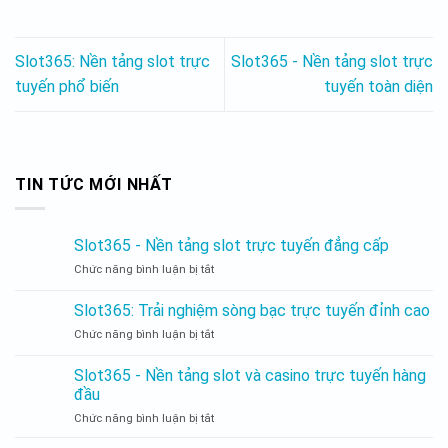
Slot365: Nền tảng slot trực
Slot365 - Nền tảng slot trực
tuyến phổ biến
tuyến toàn diện
TIN TỨC MỚI NHẤT
Slot365 - Nền tảng slot trực tuyến đẳng cấp
Chức năng bình luận bị tắt
Slot365
-
Nền
Slot365: Trải nghiệm sòng bạc trực tuyến đỉnh cao
tảng
Chức năng bình luận bị tắt
Slot365:
slot
Trải
trực
nghiệm
tuyến
Slot365 - Nền tảng slot và casino trực tuyến hàng
sòng
đẳng
đầu
bạc
cấp
Chức năng bình luận bị tắt
Slot365
trực
-
tuyến