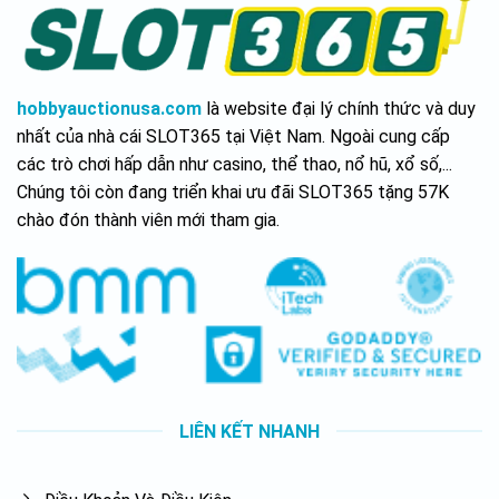
hobbyauctionusa.com
là website đại lý chính thức và duy
nhất của nhà cái SLOT365 tại Việt Nam. Ngoài cung cấp
các trò chơi hấp dẫn như casino, thể thao, nổ hũ, xổ số,...
Chúng tôi còn đang triển khai ưu đãi SLOT365 tặng 57K
chào đón thành viên mới tham gia.
LIÊN KẾT NHANH