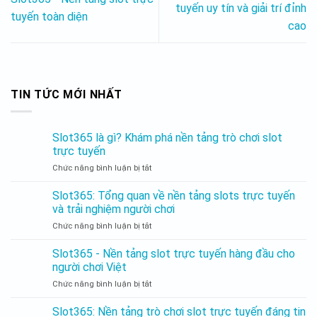
tuyến uy tín và giải trí đỉnh
tuyến toàn diện
cao
TIN TỨC MỚI NHẤT
Slot365 là gì? Khám phá nền tảng trò chơi slot
trực tuyến
Chức năng bình luận bị tắt
Slot365
là
gì?
Slot365: Tổng quan về nền tảng slots trực tuyến
Khám
và trải nghiệm người chơi
phá
Chức năng bình luận bị tắt
Slot365:
nền
Tổng
tảng
quan
Slot365 - Nền tảng slot trực tuyến hàng đầu cho
trò
về
chơi
người chơi Việt
nền
slot
Chức năng bình luận bị tắt
Slot365
tảng
trực
-
slots
tuyến
Nền
Slot365: Nền tảng trò chơi slot trực tuyến đáng tin
trực