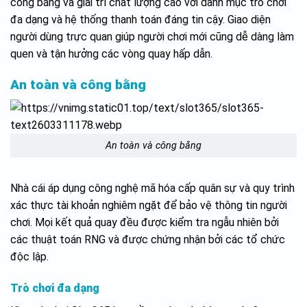
công bằng và giải trí chất lượng cao với danh mục trò chơi
đa dạng và hệ thống thanh toán đáng tin cậy. Giao diện
người dùng trực quan giúp người chơi mới cũng dễ dàng làm
quen và tận hưởng các vòng quay hấp dẫn.
An toàn và công bằng
An toàn và công bằng
Nhà cái áp dụng công nghệ mã hóa cấp quân sự và quy trình
xác thực tài khoản nghiêm ngặt để bảo vệ thông tin người
chơi. Mọi kết quả quay đều được kiểm tra ngẫu nhiên bởi
các thuật toán RNG và được chứng nhận bởi các tổ chức
độc lập.
Trò chơi đa dạng