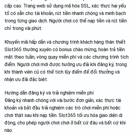
cấp cao. Trang web sử dụng mã hóa SSL, xác thực hai yếu
tố có sẵn cho tài khoản, rút tiền nhanh chóng và minh bạch
trong từng giao dịch. Người chơi có thể nạp tiền và rút tiền
chỉ trong vài phút.
Khuyến mãi hấp dẫn và chương trình khách hàng thân thiết
Slot365 thường xuyên có bonus chào mừng, hoàn trả tiền
mặt theo tuần, vòng quay miễn phí và các chương trình tích
điểm. Người chơi mới được hưởng ưu đãi khi đăng ký, trong
khi thành viên cũ có thể tích lũy điểm để đổi thưởng và
nhận ưu đãi đặc biệt.
Hướng dẫn đăng ký và trải nghiệm miễn phí
Đăng ký nhanh chóng với vài bước đơn giản, xác thực tài
khoản và bắt đầu trải nghiệm các trò chơi miễn phí hoặc
chơi thật sau khi nạp tiền. Slot365 tối ưu hóa giao diện di
động, cho phép người chơi chơi ở bất cứ đâu và bất cứ khi
nào.