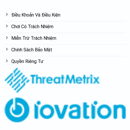
Điều Khoản Và Điều Kiện
Chơi Có Trách Nhiệm
Miễn Trừ Trách Nhiệm
Chính Sách Bảo Mật
Quyền Riêng Tư