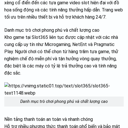
xèng cổ điển đến các tựa game video slot hiện đại với đồ
họa sống động và các tính năng thưởng hấp dẫn. Trang web
tối ưu trên nhiều thiết bị và hỗ trợ khách hàng 24/7.
Danh mục trò chơi phong phú và chất lượng cao
Kho game tại Slot365 liên tục được cập nhật với các nhà
cung cấp uy tín như Microgaming, NetEnt và Pragmatic
Play. Người chơi có thể chọn từ hàng trăm tựa game, thử
nghiệm chế độ miễn phí và tận hưởng vòng quay thưởng,
đặc biệt là các máy có tỷ lệ trả thưởng cao và tính năng
đặc sắc.
Danh mục trò chơi phong phú và chất lượng cao
Nền tảng thanh toán an toàn và nhanh chóng
Hỗ trợ nhiều phương thức thanh toán phổ biến và bảo mật