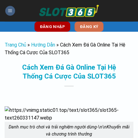
Skip
to
content
ĐĂNG NHẬP
ĐĂNG KÝ
Trang Chủ
»
Hướng Dẫn
»
Cách Xem Đá Gà Online Tại Hệ
Thống Cá Cược Của SLOT365
Cách Xem Đá Gà Online Tại Hệ
Thống Cá Cược Của SLOT365
Danh mục trò chơi và trải nghiệm người dùng-\n\n
Khuyến mãi
và chương trình thưởng