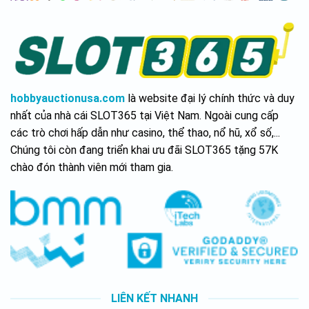
hobbyauctionusa.com
là website đại lý chính thức và duy
nhất của nhà cái SLOT365 tại Việt Nam. Ngoài cung cấp
các trò chơi hấp dẫn như casino, thể thao, nổ hũ, xổ số,...
Chúng tôi còn đang triển khai ưu đãi SLOT365 tặng 57K
chào đón thành viên mới tham gia.
LIÊN KẾT NHANH