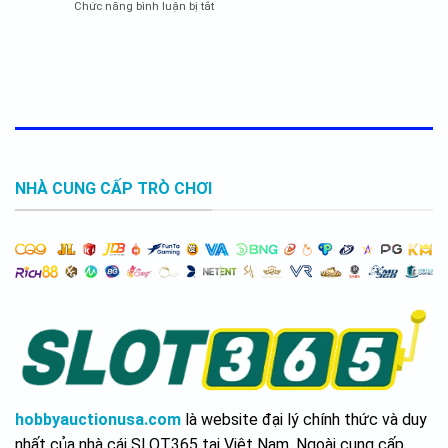
chơi
Chức năng bình luận bị tắt
Slot365
chơi
cho
-
slot
người
Đánh
trực
chơi
giá
tuyến
Việt
nền
đáng
tảng
tin
slot
cậy
trực
tuyến
NHÀ CUNG CẤP TRÒ CHƠI
hobbyauctionusa.com
là website đại lý chính thức và duy
nhất của nhà cái SLOT365 tại Việt Nam. Ngoài cung cấp