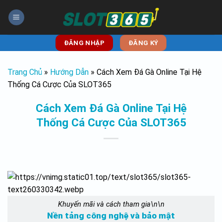
Skip
to
content
ĐĂNG NHẬP
ĐĂNG KÝ
Trang Chủ
»
Hướng Dẫn
»
Cách Xem Đá Gà Online Tại Hệ
Thống Cá Cược Của SLOT365
Cách Xem Đá Gà Online Tại Hệ
Thống Cá Cược Của SLOT365
Khuyến mãi và cách tham gia\n\n
Nền tảng công nghệ và bảo mật