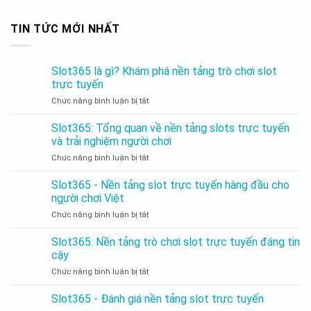
TIN TỨC MỚI NHẤT
Slot365 là gì? Khám phá nền tảng trò chơi slot
trực tuyến
Chức năng bình luận bị tắt
Slot365
là
gì?
Slot365: Tổng quan về nền tảng slots trực tuyến
Khám
và trải nghiệm người chơi
phá
Chức năng bình luận bị tắt
Slot365:
nền
Tổng
tảng
quan
Slot365 - Nền tảng slot trực tuyến hàng đầu cho
trò
về
chơi
người chơi Việt
nền
slot
Chức năng bình luận bị tắt
Slot365
tảng
trực
-
slots
tuyến
Nền
Slot365: Nền tảng trò chơi slot trực tuyến đáng tin
trực
tảng
tuyến
cậy
slot
và
Chức năng bình luận bị tắt
Slot365:
trực
trải
Nền
tuyến
nghiệm
tảng
Slot365 - Đánh giá nền tảng slot trực tuyến
hàng
người
trò
đầu