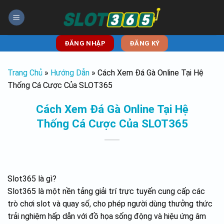
Skip
to
content
ĐĂNG NHẬP
ĐĂNG KÝ
Trang Chủ
»
Hướng Dẫn
»
Cách Xem Đá Gà Online Tại Hệ
Thống Cá Cược Của SLOT365
Cách Xem Đá Gà Online Tại Hệ
Thống Cá Cược Của SLOT365
Slot365 là gì?
Slot365 là một nền tảng giải trí trực tuyến cung cấp các
trò chơi slot và quay số, cho phép người dùng thưởng thức
trải nghiệm hấp dẫn với đồ họa sống động và hiệu ứng âm