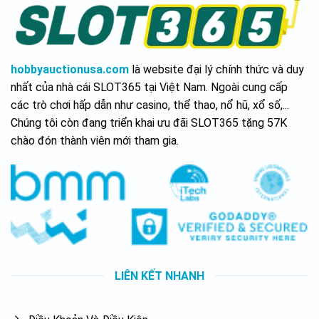
hobbyauctionusa.com
là website đại lý chính thức và duy
nhất của nhà cái SLOT365 tại Việt Nam. Ngoài cung cấp
các trò chơi hấp dẫn như casino, thể thao, nổ hũ, xổ số,...
Chúng tôi còn đang triển khai ưu đãi SLOT365 tặng 57K
chào đón thành viên mới tham gia.
LIÊN KẾT NHANH