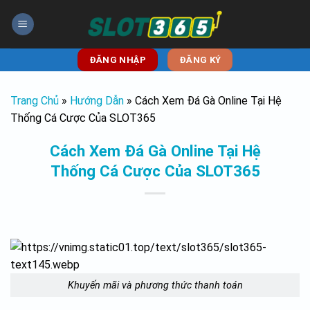
Skip
to
content
ĐĂNG NHẬP
ĐĂNG KÝ
Trang Chủ
»
Hướng Dẫn
»
Cách Xem Đá Gà Online Tại Hệ
Thống Cá Cược Của SLOT365
Cách Xem Đá Gà Online Tại Hệ
Thống Cá Cược Của SLOT365
Khuyến mãi và phương thức thanh toán