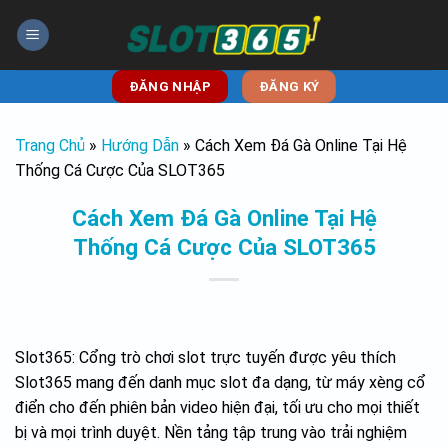
Skip
to
content
ĐĂNG NHẬP
ĐĂNG KÝ
Trang Chủ
»
Hướng Dẫn
»
Cách Xem Đá Gà Online Tại Hệ
Thống Cá Cược Của SLOT365
Cách Xem Đá Gà Online Tại Hệ
Thống Cá Cược Của SLOT365
Slot365: Cổng trò chơi slot trực tuyến được yêu thích
Slot365 mang đến danh mục slot đa dạng, từ máy xèng cổ
điển cho đến phiên bản video hiện đại, tối ưu cho mọi thiết
bị và mọi trình duyệt. Nền tảng tập trung vào trải nghiệm