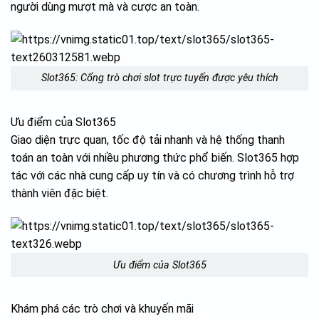
người dùng mượt mà và cược an toàn.
Slot365: Cổng trò chơi slot trực tuyến được yêu thích
Ưu điểm của Slot365
Giao diện trực quan, tốc độ tải nhanh và hệ thống thanh
toán an toàn với nhiều phương thức phổ biến. Slot365 hợp
tác với các nhà cung cấp uy tín và có chương trình hỗ trợ
thành viên đặc biệt.
Ưu điểm của Slot365
Khám phá các trò chơi và khuyến mãi