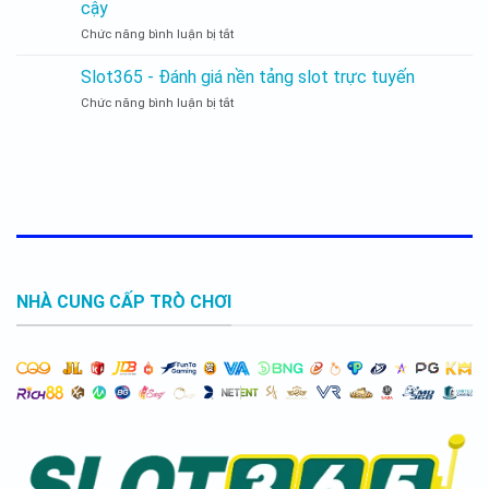
tảng
tuyến
cậy
slot
và
Chức năng bình luận bị tắt
Slot365:
trực
trải
Nền
tuyến
nghiệm
tảng
Slot365 - Đánh giá nền tảng slot trực tuyến
hàng
người
trò
đầu
chơi
Chức năng bình luận bị tắt
Slot365
chơi
cho
-
slot
người
Đánh
trực
chơi
giá
tuyến
Việt
nền
đáng
tảng
tin
slot
cậy
trực
tuyến
NHÀ CUNG CẤP TRÒ CHƠI