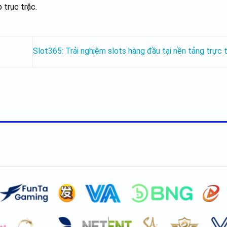
 trục trặc.
Slot365: Trải nghiệm slots hàng đầu tại nền tảng trực 