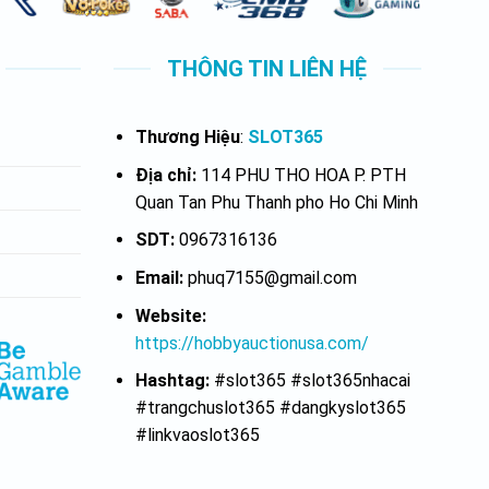
THÔNG TIN LIÊN HỆ
Thương Hiệu
:
SLOT365
Địa chỉ:
114 PHU THO HOA P. PTH
Quan Tan Phu Thanh pho Ho Chi Minh
SDT:
0967316136
Email:
phuq7155@gmail.com
Website:
https://hobbyauctionusa.com/
Hashtag:
#slot365 #slot365nhacai
#trangchuslot365 #dangkyslot365
#linkvaoslot365