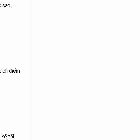
 sắc.
tích điểm
 kế tối