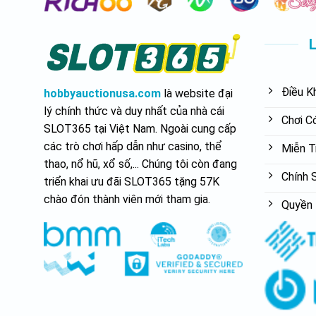
Điều K
hobbyauctionusa.com
là website đại
lý chính thức và duy nhất của nhà cái
Chơi C
SLOT365 tại Việt Nam. Ngoài cung cấp
các trò chơi hấp dẫn như casino, thể
Miễn T
thao, nổ hũ, xổ số,... Chúng tôi còn đang
Chính 
triển khai ưu đãi SLOT365 tặng 57K
chào đón thành viên mới tham gia.
Quyền 