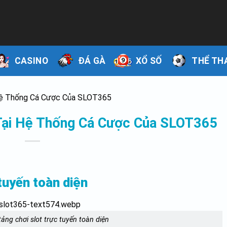
CASINO
ĐÁ GÀ
XỔ SỐ
THỂ TH
Hệ Thống Cá Cược Của SLOT365
Tại Hệ Thống Cá Cược Của SLOT365
tuyến toàn diện
tảng chơi slot trực tuyến toàn diện