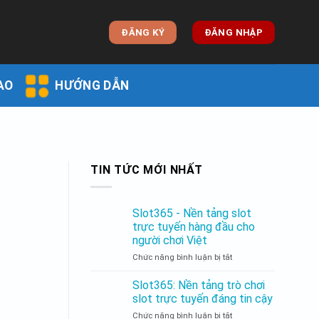
ĐĂNG KÝ
ĐĂNG NHẬP
AO
HƯỚNG DẪN
TIN TỨC MỚI NHẤT
Slot365 - Nền tảng slot
trực tuyến hàng đầu cho
người chơi Việt
Chức năng bình luận bị tắt
Slot365
-
Nền
Slot365: Nền tảng trò chơi
tảng
slot trực tuyến đáng tin cậy
slot
Chức năng bình luận bị tắt
Slot365:
trực