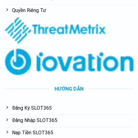
Quyền Riêng Tư
HƯỚNG DẪN
Đăng Ký SLOT365
Đăng Nhập SLOT365
Nạp Tiền SLOT365