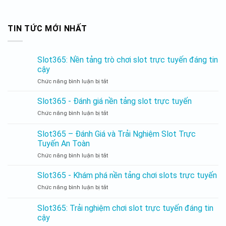
TIN TỨC MỚI NHẤT
Slot365: Nền tảng trò chơi slot trực tuyến đáng tin
cậy
Chức năng bình luận bị tắt
Slot365:
Nền
tảng
Slot365 - Đánh giá nền tảng slot trực tuyến
trò
Chức năng bình luận bị tắt
Slot365
chơi
-
slot
Đánh
Slot365 – Đánh Giá và Trải Nghiệm Slot Trực
trực
giá
tuyến
Tuyến An Toàn
nền
đáng
Chức năng bình luận bị tắt
Slot365
tảng
tin
–
slot
cậy
Đánh
trực
Slot365 - Khám phá nền tảng chơi slots trực tuyến
Giá
tuyến
Chức năng bình luận bị tắt
Slot365
và
-
Trải
Khám
Slot365: Trải nghiệm chơi slot trực tuyến đáng tin
Nghiệm
phá
Slot
cậy
nền
Trực