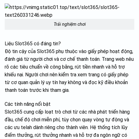
Trải nghiệm chơi
Liệu Slot365 có đáng tin?
Độ tin cậy của Slot365 phụ thuộc vào giấy phép hoạt động,
đánh giá từ người chơi và cơ chế thanh toán. Trang web nêu
rõ các tiêu chuẩn về công bằng, rút tiền nhanh và hỗ trợ
khiếu nại. Người chơi nên kiểm tra xem trang có giấy phép
từ cơ quan quản lý uy tín hay không và đọc kỹ điều khoản
thanh toán trước khi tham gia.
Các tính năng nổi bật
Slot365 cung cấp loạt trò chơi từ các nhà phát triển hàng
đầu, chế độ chơi miễn phí, tùy chọn quay vòng tự động và
các ưu telah dành riêng cho thành viên. Hệ thống tích lũy
điểm thưởng, rút thưởng nhanh và hỗ trợ đa ngôn ngữ có