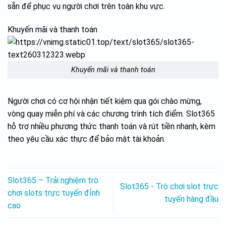
sẵn để phục vụ người chơi trên toàn khu vực.
Khuyến mãi và thanh toán
Khuyến mãi và thanh toán
Người chơi có cơ hội nhận tiết kiệm qua gói chào mừng,
vòng quay miễn phí và các chương trình tích điểm. Slot365
hỗ trợ nhiều phương thức thanh toán và rút tiền nhanh, kèm
theo yêu cầu xác thực để bảo mật tài khoản.
Slot365 – Trải nghiệm trò
Slot365 - Trò chơi slot trực
chơi slots trực tuyến đỉnh
tuyến hàng đầu
cao