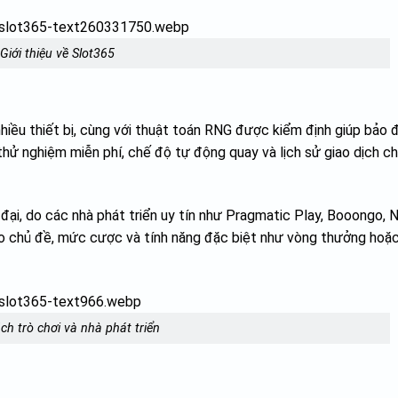
Giới thiệu về Slot365
 nhiều thiết bị, cùng với thuật toán RNG được kiểm định giúp bảo
ử nghiệm miễn phí, chế độ tự động quay và lịch sử giao dịch chi
đại, do các nhà phát triển uy tín như Pragmatic Play, Booongo, 
o chủ đề, mức cược và tính năng đặc biệt như vòng thưởng hoặc
h trò chơi và nhà phát triển