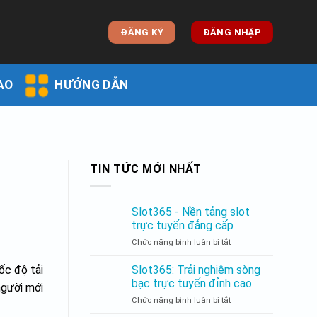
ĐĂNG KÝ
ĐĂNG NHẬP
AO
HƯỚNG DẪN
TIN TỨC MỚI NHẤT
Slot365 - Nền tảng slot
trực tuyến đẳng cấp
Chức năng bình luận bị tắt
Slot365
-
Nền
ốc độ tải
Slot365: Trải nghiệm sòng
tảng
bạc trực tuyến đỉnh cao
người mới
slot
Chức năng bình luận bị tắt
Slot365:
trực
Trải
tuyến