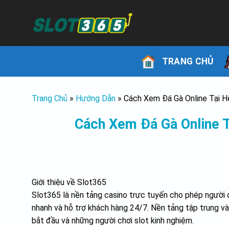
Skip
to
content
TRANG CHỦ
Trang Chủ
»
Hướng Dẫn
»
Cách Xem Đá Gà Online Tại 
Cách Xem Đá Gà Online 
Giới thiệu về Slot365
Slot365 là nền tảng casino trực tuyến cho phép người ch
nhanh và hỗ trợ khách hàng 24/7. Nền tảng tập trung v
bắt đầu và những người chơi slot kinh nghiệm.