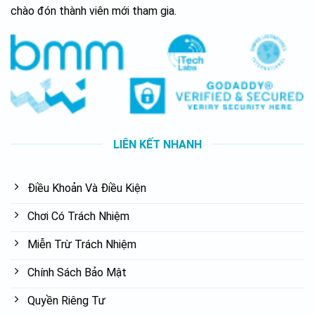
chào đón thành viên mới tham gia.
LIÊN KẾT NHANH
Điều Khoản Và Điều Kiện
Chơi Có Trách Nhiệm
Miễn Trừ Trách Nhiệm
Chính Sách Bảo Mật
Quyền Riêng Tư